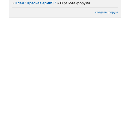
»
Клан " Красная армиЯ "
»
О работе форума
создать форум